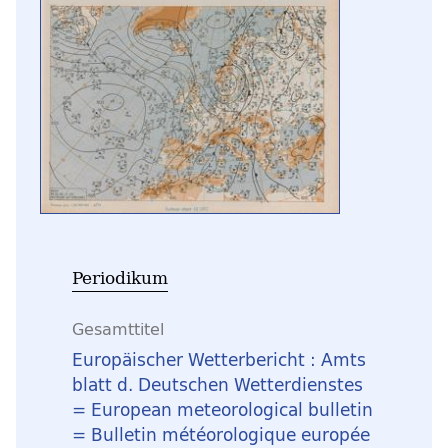
Periodikum
Gesamttitel
Europäischer Wetterbericht : Amts
blatt d. Deutschen Wetterdienstes
= European meteorological bulletin
= Bulletin météorologique europée