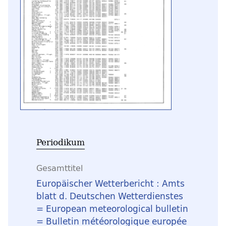
Periodikum
Gesamttitel
Europäischer Wetterbericht : Amts
blatt d. Deutschen Wetterdienstes
= European meteorological bulletin
= Bulletin météorologique europée