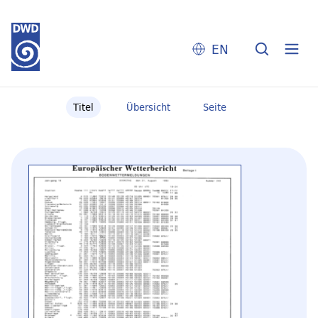
EN
Titel
Übersicht
Seite