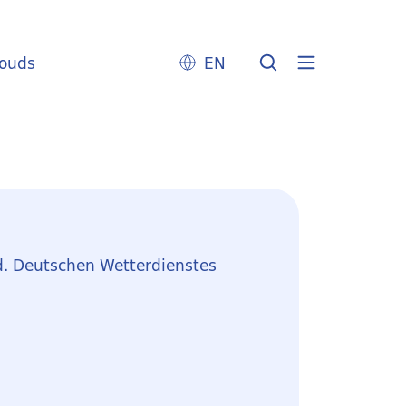
louds
EN
d. Deutschen Wetterdienstes