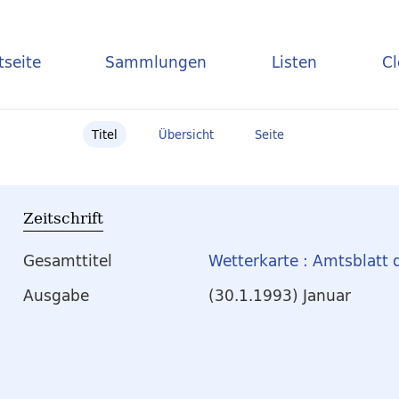
tseite
Sammlungen
Listen
C
Titel
Übersicht
Seite
Zeitschrift
Gesamttitel
Wetterkarte : Amtsblatt 
Ausgabe
(30.1.1993) Januar