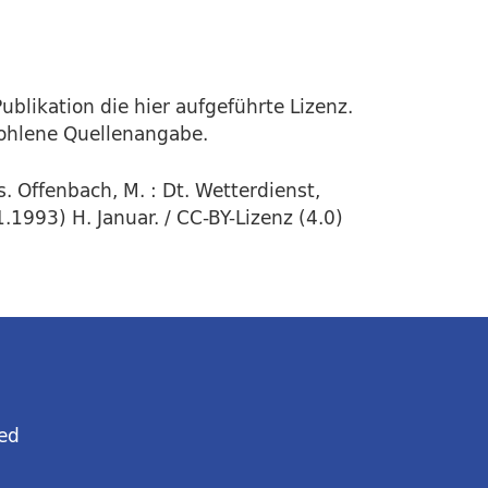
ublikation die hier aufgeführte Lizenz.
fohlene Quellenangabe.
. Offenbach, M. : Dt. Wetterdienst,
.1993) H. Januar. / CC-BY-Lizenz (4.0)
ed