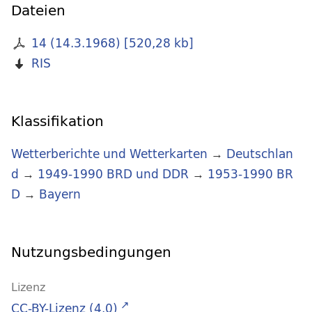
Dateien
14 (14.3.1968)
[
520,28 kb
]
RIS
Klassifikation
Wetterberichte und Wetterkarten
→
Deutschlan
d
→
1949-1990 BRD und DDR
→
1953-1990 BR
D
→
Bayern
Nutzungsbedingungen
Lizenz
CC-BY-Lizenz (4.0)