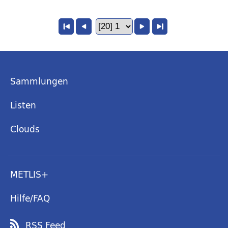
Sammlungen
Listen
Clouds
METLIS+
Hilfe/FAQ
RSS Feed