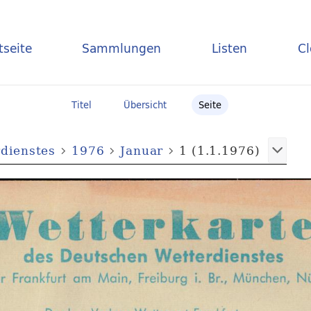
tseite
Sammlungen
Listen
C
Titel
Übersicht
Seite
dienstes
1976
Januar
1 (1.1.1976)