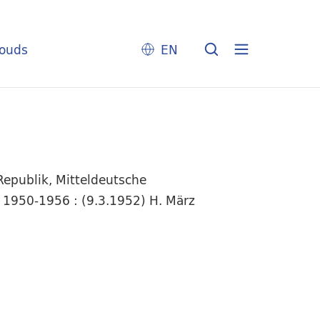
louds
EN
epublik, Mitteldeutsche
), 1950-1956 : (9.3.1952) H. März