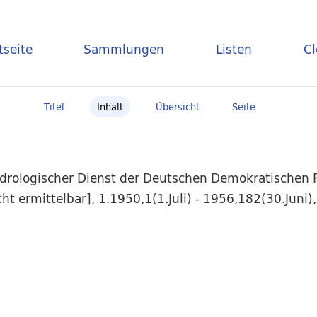
tseite
Sammlungen
Listen
C
Titel
Inhalt
Übersicht
Seite
ydrologischer Dienst der Deutschen Demokratischen R
icht ermittelbar], 1.1950,1(1.Juli) - 1956,182(30.Juni