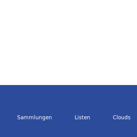
Sammlungen
Listen
Clouds