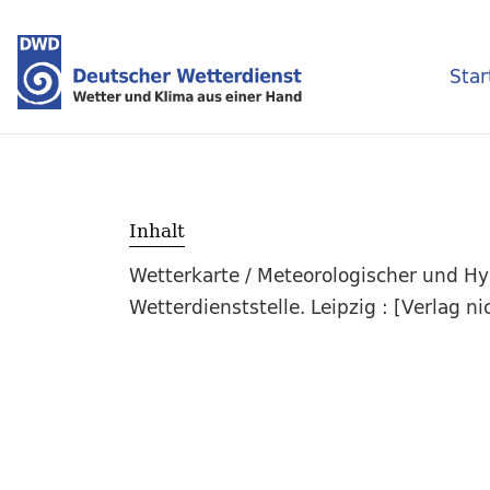
Star
Inhalt
Wetterkarte / Meteorologischer und H
Wetterdienststelle. Leipzig : [Verlag n