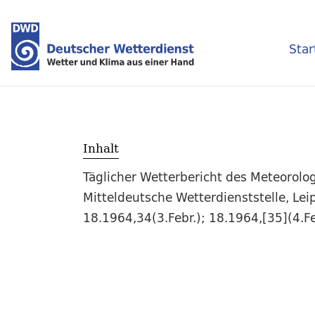
Star
Inhalt
Täglicher Wetterbericht des Meteorol
Mitteldeutsche Wetterdienststelle, Leip
18.1964,34(3.Febr.); 18.1964,[35](4.F