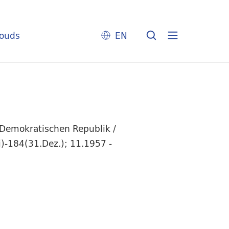
louds
EN
 Demokratischen Republik /
li)-184(31.Dez.); 11.1957 -