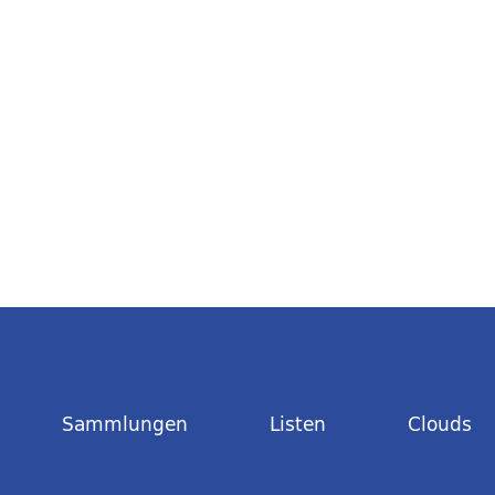
Sammlungen
Listen
Clouds