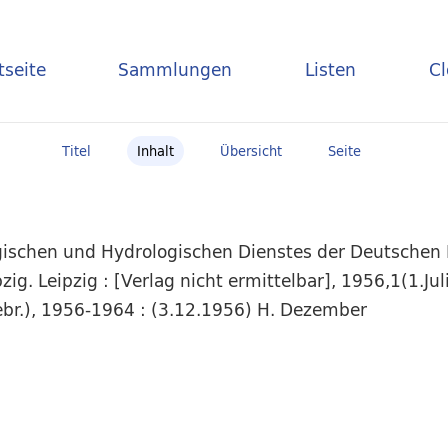
tseite
Sammlungen
Listen
C
Titel
Inhalt
Übersicht
Seite
ogischen und Hydrologischen Dienstes der Deutschen
zig. Leipzig : [Verlag nicht ermittelbar], 1956,1(1.Ju
ebr.), 1956-1964 : (3.12.1956) H. Dezember