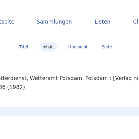
tseite
Sammlungen
Listen
C
Titel
Inhalt
Übersicht
Seite
tterdienst, Wetteramt Potsdam. Potsdam : [Verlag ni
 36 (1982)