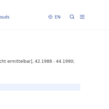
louds
EN
cht ermittelbar], 42.1988 - 44.1990;