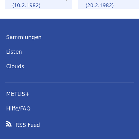
(10.2.1982)
(20.2.1982)
Sammlungen
Listen
Clouds
METLIS+
Hilfe/FAQ
RSS Feed