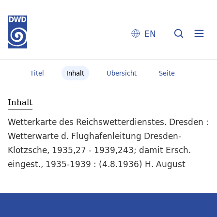
EN
Titel
Inhalt
Übersicht
Seite
Inhalt
Wetterkarte des Reichswetterdienstes. Dresden :
Wetterwarte d. Flughafenleitung Dresden-
Klotzsche, 1935,27 - 1939,243; damit Ersch.
eingest., 1935-1939 : (4.8.1936) H. August