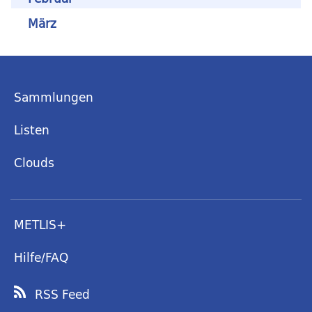
März
Sammlungen
Listen
Clouds
METLIS+
Hilfe/FAQ
RSS Feed