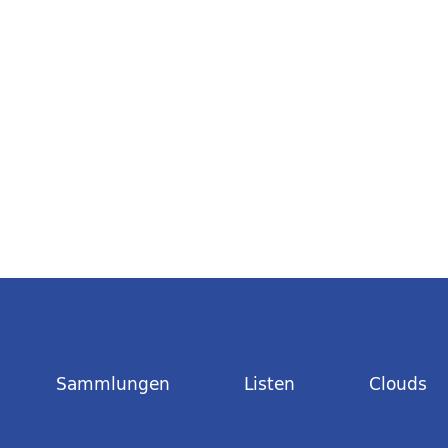
Sammlungen
Listen
Clouds