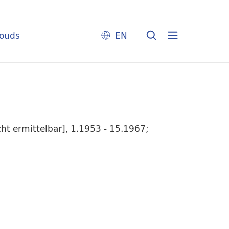
louds
EN
t ermittelbar], 1.1953 - 15.1967;