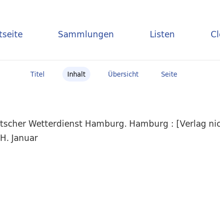
tseite
Sammlungen
Listen
C
Titel
Inhalt
Übersicht
Seite
scher Wetterdienst Hamburg. Hamburg : [Verlag nich
H. Januar