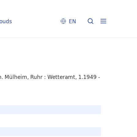
louds
EN
. Mülheim, Ruhr : Wetteramt, 1.1949 -