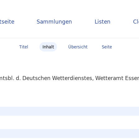
tseite
Sammlungen
Listen
C
Titel
Inhalt
Übersicht
Seite
mtsbl. d. Deutschen Wetterdienstes, Wetteramt Essen