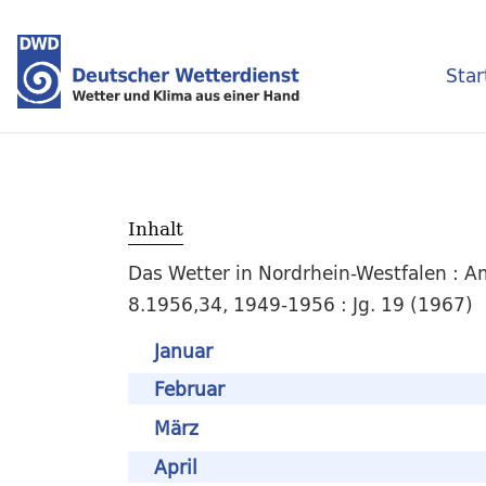
Star
Inhalt
Das Wetter in Nordrhein-Westfalen : A
8.1956,34, 1949-1956 : Jg. 19 (1967)
Januar
Februar
März
April