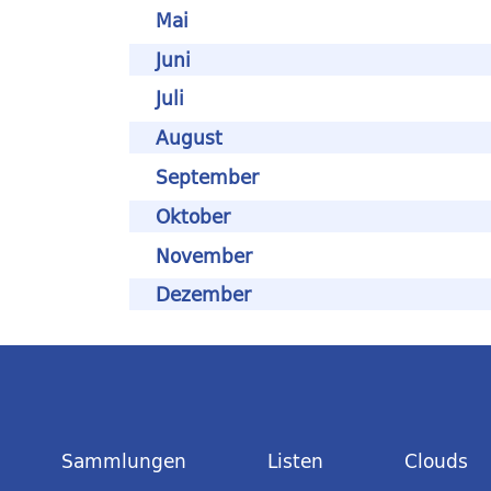
Mai
Juni
Juli
August
September
Oktober
November
Dezember
Sammlungen
Listen
Clouds