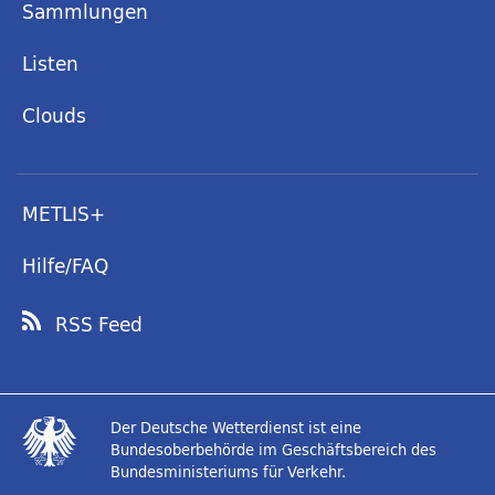
Sammlungen
Listen
Clouds
METLIS+
Hilfe/FAQ
RSS Feed
Der Deutsche Wetterdienst ist eine
Bundesoberbehörde im Geschäftsbereich des
Bundesministeriums für Verkehr.