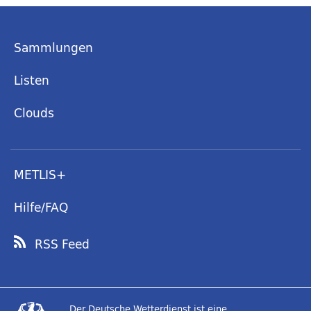
Sammlungen
Listen
Clouds
METLIS+
Hilfe/FAQ
RSS Feed
Der Deutsche Wetterdienst ist eine