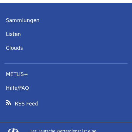
Sammlungen
Listen
Clouds
METLIS+
Hilfe/FAQ
RSS Feed
Der Deutsche Wetterdienst ist eine