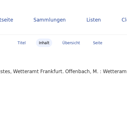
tseite
Sammlungen
Listen
C
Titel
Inhalt
Übersicht
Seite
stes, Wetteramt Frankfurt. Offenbach, M. : Wettera