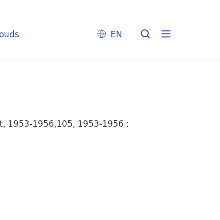
louds
EN
mt, 1953-1956,105, 1953-1956 :