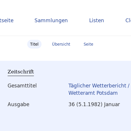
tseite
Sammlungen
Listen
C
Titel
Übersicht
Seite
Zeitschrift
Gesamttitel
Täglicher Wetterbericht 
Wetteramt Potsdam
Ausgabe
36 (5.1.1982) Januar