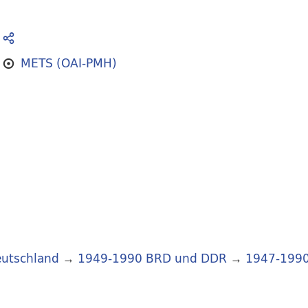
METS (OAI-PMH)
utschland
→
1949-1990 BRD und DDR
→
1947-199