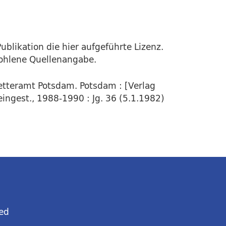
ublikation die hier aufgeführte Lizenz.
fohlene Quellenangabe.
Wetteramt Potsdam. Potsdam : [Verlag
eingest., 1988-1990 : Jg. 36 (5.1.1982)
ed