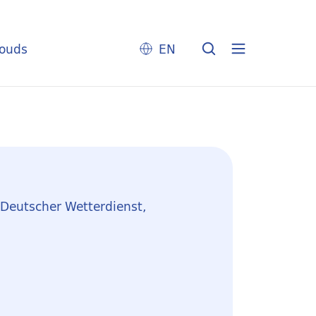
louds
EN
/ Deutscher Wetterdienst,