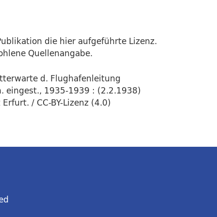
ublikation die hier aufgeführte Lizenz.
fohlene Quellenangabe.
tterwarte d. Flughafenleitung
. eingest., 1935-1939 : (2.2.1938)
rfurt. / CC-BY-Lizenz (4.0)
ed