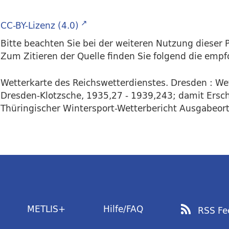
CC-BY-Lizenz (4.0)
Bitte beachten Sie bei der weiteren Nutzung dieser P
Zum Zitieren der Quelle finden Sie folgend die emp
Wetterkarte des Reichswetterdienstes. Dresden : We
Dresden-Klotzsche, 1935,27 - 1939,243; damit Ersch
Thüringischer Wintersport-Wetterbericht Ausgabeort E
METLIS+
Hilfe/FAQ
RSS Fe