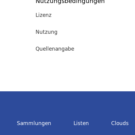
Nutzungsbedingungen
Lizenz
Nutzung
Quellenangabe
Sammlungen
Listen
Clouds