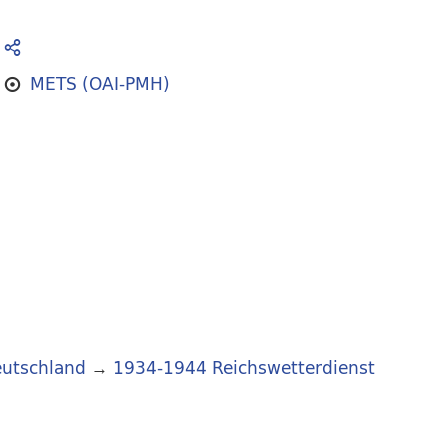
METS (OAI-PMH)
utschland
→
1934-1944 Reichswetterdienst