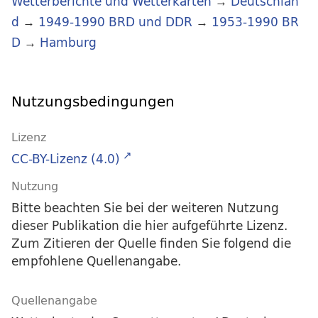
Wetterberichte und Wetterkarten
→
Deutschlan
d
→
1949-1990 BRD und DDR
→
1953-1990 BR
D
→
Hamburg
Nutzungsbedingungen
Lizenz
CC-BY-Lizenz (4.0)
Nutzung
Bitte beachten Sie bei der weiteren Nutzung
dieser Publikation die hier aufgeführte Lizenz.
Zum Zitieren der Quelle finden Sie folgend die
empfohlene Quellenangabe.
Quellenangabe