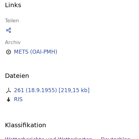
Links
Teilen
Archiv
METS (OAI-PMH)
Dateien
261 (18.9.1955)
[
219,15 kb
]
RIS
Klassifikation