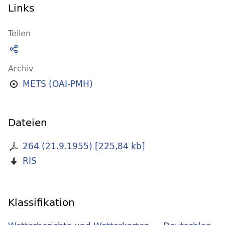
Links
Teilen
Archiv
METS (OAI-PMH)
Dateien
264 (21.9.1955)
[
225,84 kb
]
RIS
Klassifikation