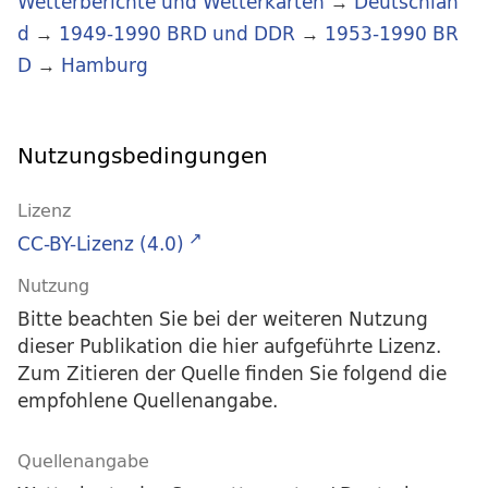
Wetterberichte und Wetterkarten
→
Deutschlan
d
→
1949-1990 BRD und DDR
→
1953-1990 BR
D
→
Hamburg
Nutzungsbedingungen
Lizenz
CC-BY-Lizenz (4.0)
Nutzung
Bitte beachten Sie bei der weiteren Nutzung
dieser Publikation die hier aufgeführte Lizenz.
Zum Zitieren der Quelle finden Sie folgend die
empfohlene Quellenangabe.
Quellenangabe