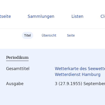
tseite
Sammlungen
Listen
C
Titel
Übersicht
Seite
Periodikum
Gesamttitel
Wetterkarte des Seewett
Wetterdienst Hamburg
Ausgabe
3 (27.9.1955) Septembe