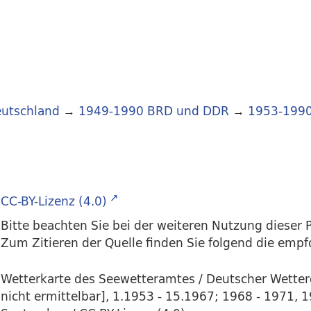
utschland
→
1949-1990 BRD und DDR
→
1953-199
CC-BY-Lizenz (4.0)
Bitte beachten Sie bei der weiteren Nutzung dieser P
Zum Zitieren der Quelle finden Sie folgend die emp
Wetterkarte des Seewetteramtes / Deutscher Wette
nicht ermittelbar], 1.1953 - 15.1967; 1968 - 1971, 1