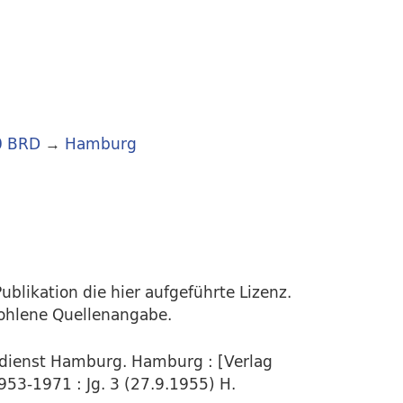
0 BRD
→
Hamburg
ublikation die hier aufgeführte Lizenz.
fohlene Quellenangabe.
rdienst Hamburg. Hamburg : [Verlag
953-1971 : Jg. 3 (27.9.1955) H.