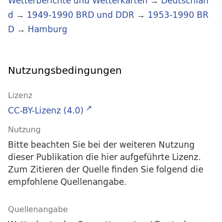
Wetterberichte und Wetterkarten
→
Deutschlan
d
→
1949-1990 BRD und DDR
→
1953-1990 BR
D
→
Hamburg
Nutzungsbedingungen
Lizenz
CC-BY-Lizenz (4.0)
Nutzung
Bitte beachten Sie bei der weiteren Nutzung
dieser Publikation die hier aufgeführte Lizenz.
Zum Zitieren der Quelle finden Sie folgend die
empfohlene Quellenangabe.
Quellenangabe