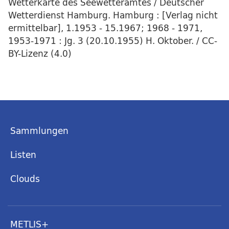
Wetterkarte des Seewetteramtes / Deutscher
Wetterdienst Hamburg. Hamburg : [Verlag nicht
ermittelbar], 1.1953 - 15.1967; 1968 - 1971,
1953-1971 : Jg. 3 (20.10.1955) H. Oktober. / CC-
BY-Lizenz (4.0)
Sammlungen
Listen
Clouds
METLIS+