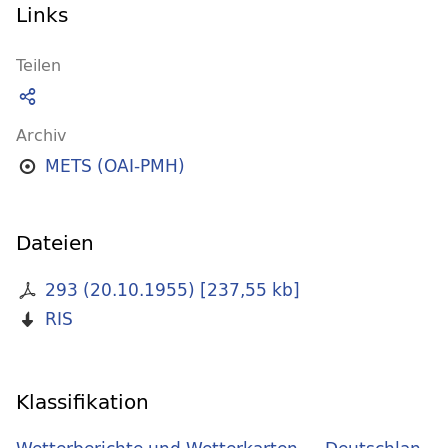
Links
Teilen
Archiv
METS (OAI-PMH)
Dateien
293 (20.10.1955)
[
237,55 kb
]
RIS
Klassifikation