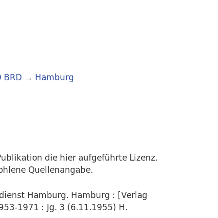
0 BRD
→
Hamburg
ublikation die hier aufgeführte Lizenz.
fohlene Quellenangabe.
rdienst Hamburg. Hamburg : [Verlag
953-1971 : Jg. 3 (6.11.1955) H.