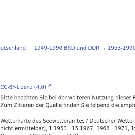
utschland
→
1949-1990 BRD und DDR
→
1953-199
CC-BY-Lizenz (4.0)
Bitte beachten Sie bei der weiteren Nutzung dieser P
Zum Zitieren der Quelle finden Sie folgend die emp
Wetterkarte des Seewetteramtes / Deutscher Wette
nicht ermittelbar], 1.1953 - 15.1967; 1968 - 1971, 1