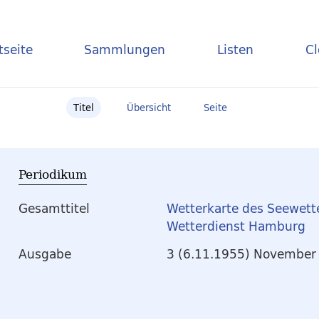
tseite
Sammlungen
Listen
C
Titel
Übersicht
Seite
Periodikum
Gesamttitel
Wetterkarte des Seewett
Wetterdienst Hamburg
Ausgabe
3 (6.11.1955) November