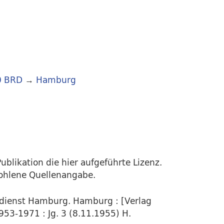
0 BRD
→
Hamburg
ublikation die hier aufgeführte Lizenz.
fohlene Quellenangabe.
rdienst Hamburg. Hamburg : [Verlag
953-1971 : Jg. 3 (8.11.1955) H.