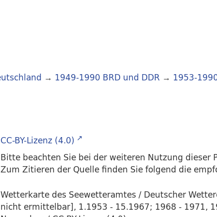
utschland
→
1949-1990 BRD und DDR
→
1953-199
CC-BY-Lizenz (4.0)
Bitte beachten Sie bei der weiteren Nutzung dieser P
Zum Zitieren der Quelle finden Sie folgend die emp
Wetterkarte des Seewetteramtes / Deutscher Wette
nicht ermittelbar], 1.1953 - 15.1967; 1968 - 1971, 1