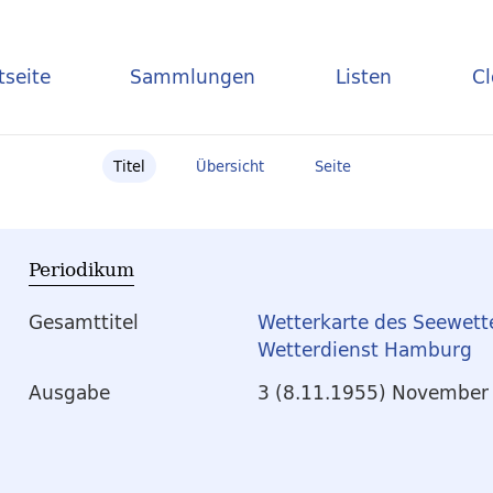
tseite
Sammlungen
Listen
C
Titel
Übersicht
Seite
Periodikum
Gesamttitel
Wetterkarte des Seewett
Wetterdienst Hamburg
Ausgabe
3 (8.11.1955) November