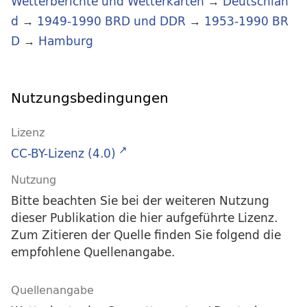
Wetterberichte und Wetterkarten
→
Deutschlan
d
→
1949-1990 BRD und DDR
→
1953-1990 BR
D
→
Hamburg
Nutzungsbedingungen
Lizenz
CC-BY-Lizenz (4.0)
Nutzung
Bitte beachten Sie bei der weiteren Nutzung
dieser Publikation die hier aufgeführte Lizenz.
Zum Zitieren der Quelle finden Sie folgend die
empfohlene Quellenangabe.
Quellenangabe