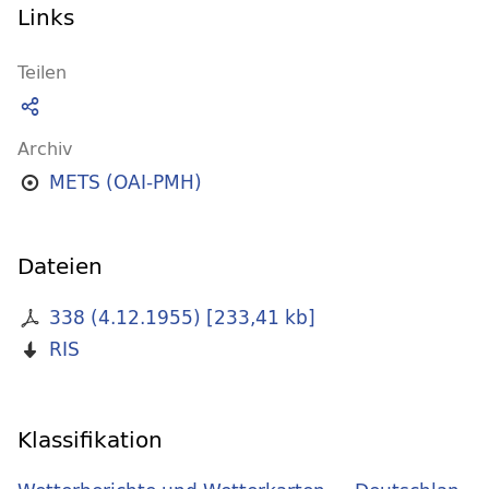
Links
Teilen
Archiv
METS (OAI-PMH)
Dateien
338 (4.12.1955)
[
233,41 kb
]
RIS
Klassifikation