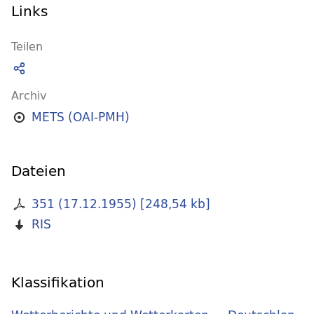
Links
Teilen
Archiv
METS (OAI-PMH)
Dateien
351 (17.12.1955)
[
248,54 kb
]
RIS
Klassifikation