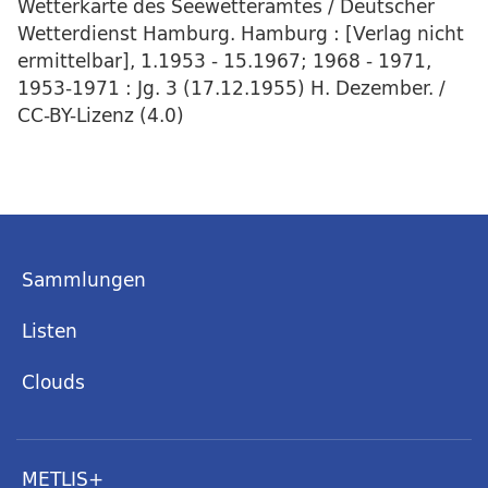
Wetterkarte des Seewetteramtes / Deutscher
Wetterdienst Hamburg. Hamburg : [Verlag nicht
ermittelbar], 1.1953 - 15.1967; 1968 - 1971,
1953-1971 : Jg. 3 (17.12.1955) H. Dezember. /
CC-BY-Lizenz (4.0)
Sammlungen
Listen
Clouds
METLIS+