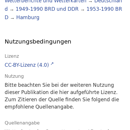
Wetterberichte und Wetterkarten
→
Deutschlan
d
→
1949-1990 BRD und DDR
→
1953-1990 BR
D
→
Hamburg
Nutzungsbedingungen
Lizenz
CC-BY-Lizenz (4.0)
Nutzung
Bitte beachten Sie bei der weiteren Nutzung
dieser Publikation die hier aufgeführte Lizenz.
Zum Zitieren der Quelle finden Sie folgend die
empfohlene Quellenangabe.
Quellenangabe