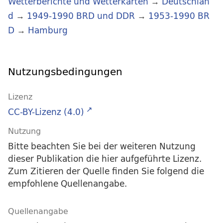
Wetterberichte und Wetterkarten
→
Deutschlan
d
→
1949-1990 BRD und DDR
→
1953-1990 BR
D
→
Hamburg
Nutzungsbedingungen
Lizenz
CC-BY-Lizenz (4.0)
Nutzung
Bitte beachten Sie bei der weiteren Nutzung
dieser Publikation die hier aufgeführte Lizenz.
Zum Zitieren der Quelle finden Sie folgend die
empfohlene Quellenangabe.
Quellenangabe