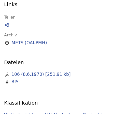
Links
Teilen
Archiv
METS (OAI-PMH)
Dateien
106 (8.6.1970)
[
251,91 kb
]
RIS
Klassifikation