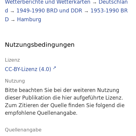
Wetterberichte und Wetterkarten
→
Deutschlan
d
→
1949-1990 BRD und DDR
→
1953-1990 BR
D
→
Hamburg
Nutzungsbedingungen
Lizenz
CC-BY-Lizenz (4.0)
Nutzung
Bitte beachten Sie bei der weiteren Nutzung
dieser Publikation die hier aufgeführte Lizenz.
Zum Zitieren der Quelle finden Sie folgend die
empfohlene Quellenangabe.
Quellenangabe