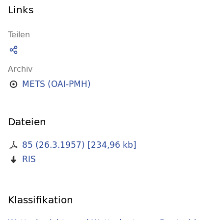
Links
Teilen
Archiv
METS (OAI-PMH)
Dateien
85 (26.3.1957)
[
234,96 kb
]
RIS
Klassifikation