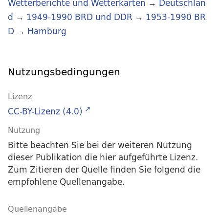
Wetterberichte und Wetterkarten
→
Deutschlan
d
→
1949-1990 BRD und DDR
→
1953-1990 BR
D
→
Hamburg
Nutzungsbedingungen
Lizenz
CC-BY-Lizenz (4.0)
Nutzung
Bitte beachten Sie bei der weiteren Nutzung
dieser Publikation die hier aufgeführte Lizenz.
Zum Zitieren der Quelle finden Sie folgend die
empfohlene Quellenangabe.
Quellenangabe