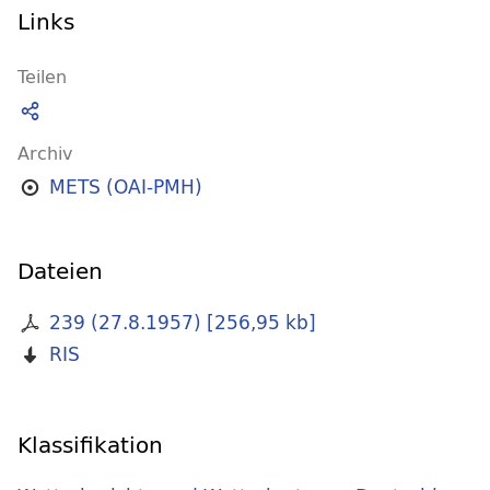
Links
Teilen
Archiv
METS (OAI-PMH)
Dateien
239 (27.8.1957)
[
256,95 kb
]
RIS
Klassifikation