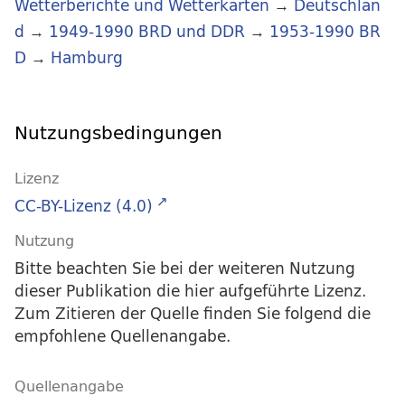
Wetterberichte und Wetterkarten
→
Deutschlan
d
→
1949-1990 BRD und DDR
→
1953-1990 BR
D
→
Hamburg
Nutzungsbedingungen
Lizenz
CC-BY-Lizenz (4.0)
Nutzung
Bitte beachten Sie bei der weiteren Nutzung
dieser Publikation die hier aufgeführte Lizenz.
Zum Zitieren der Quelle finden Sie folgend die
empfohlene Quellenangabe.
Quellenangabe