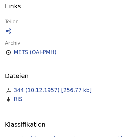
Links
Teilen
Archiv
METS (OAI-PMH)
Dateien
344 (10.12.1957)
[
256,77 kb
]
RIS
Klassifikation