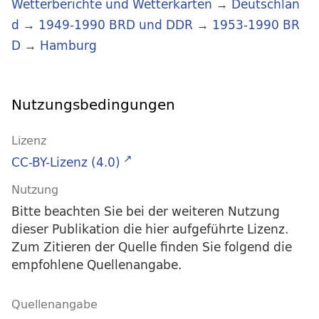
Wetterberichte und Wetterkarten
→
Deutschlan
d
→
1949-1990 BRD und DDR
→
1953-1990 BR
D
→
Hamburg
Nutzungsbedingungen
Lizenz
CC-BY-Lizenz (4.0)
Nutzung
Bitte beachten Sie bei der weiteren Nutzung
dieser Publikation die hier aufgeführte Lizenz.
Zum Zitieren der Quelle finden Sie folgend die
empfohlene Quellenangabe.
Quellenangabe