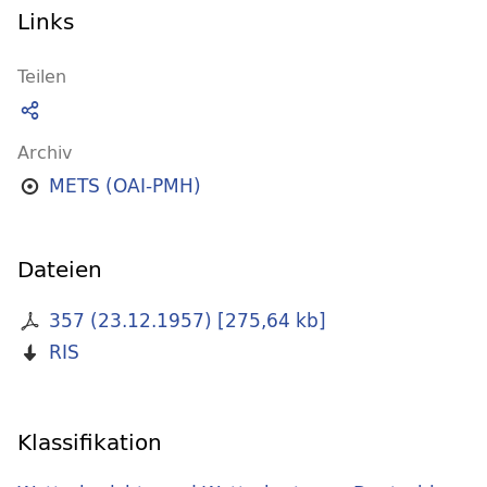
Links
Teilen
Archiv
METS (OAI-PMH)
Dateien
357 (23.12.1957)
[
275,64 kb
]
RIS
Klassifikation