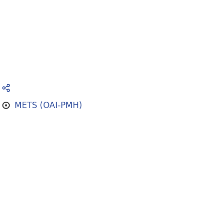
METS (OAI-PMH)