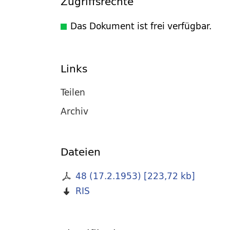
Zugriffsrechte
Das Dokument ist frei verfügbar.
Links
Teilen
Archiv
Dateien
48 (17.2.1953)
[
223,72 kb
]
RIS