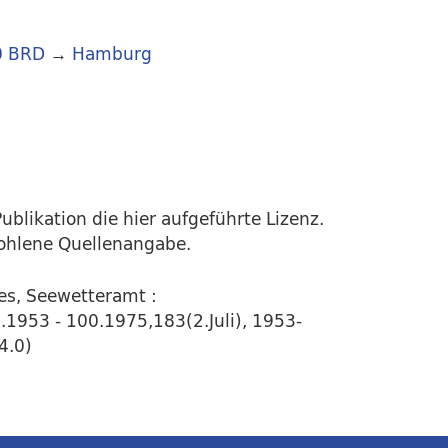
0 BRD
→
Hamburg
ublikation die hier aufgeführte Lizenz.
fohlene Quellenangabe.
es, Seewetteramt :
1953 - 100.1975,183(2.Juli), 1953-
4.0)