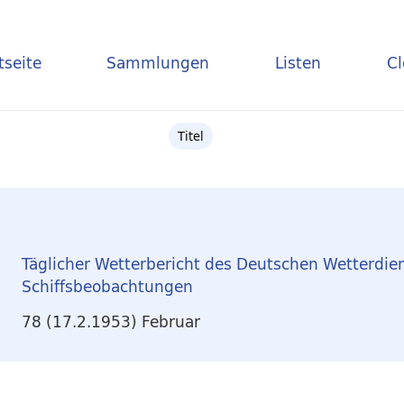
tseite
Sammlungen
Listen
C
Titel
Täglicher Wetterbericht des Deutschen Wetterdie
Schiffsbeobachtungen
78 (17.2.1953) Februar