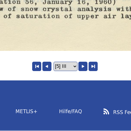
METLIS+
Hilfe/FAQ
RSS Fe