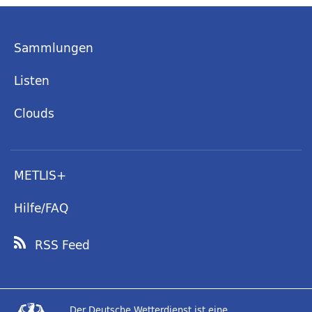
Sammlungen
Listen
Clouds
METLIS+
Hilfe/FAQ
RSS Feed
Der Deutsche Wetterdienst ist eine