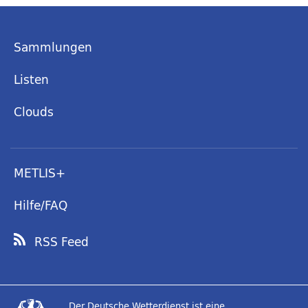
Sammlungen
Listen
Clouds
METLIS+
Hilfe/FAQ
RSS Feed
Der Deutsche Wetterdienst ist eine