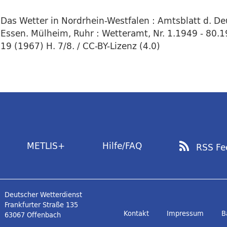
Das Wetter in Nordrhein-Westfalen : Amtsblatt d. D
Essen. Mülheim, Ruhr : Wetteramt, Nr. 1.1949 - 80.1
19 (1967) H. 7/8. / CC-BY-Lizenz (4.0)
METLIS+
Hilfe/FAQ
RSS Fe
Deutscher Wetterdienst
Frankfurter Straße 135
Kontakt
Impressum
B
63067 Offenbach