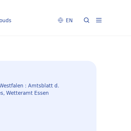
louds
EN
Westfalen : Amtsblatt d.
s, Wetteramt Essen