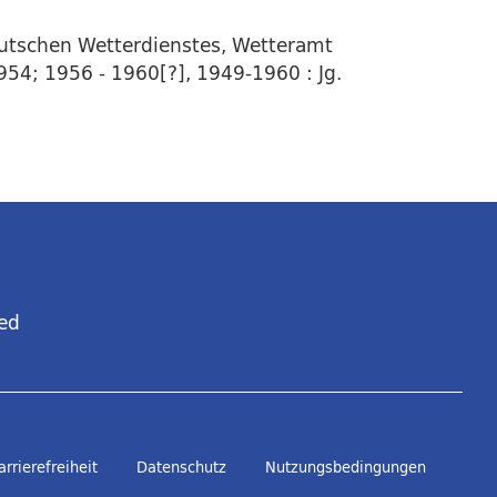
eutschen Wetterdienstes, Wetteramt
954; 1956 - 1960[?], 1949-1960 : Jg.
ed
arrierefreiheit
Datenschutz
Nutzungsbedingungen