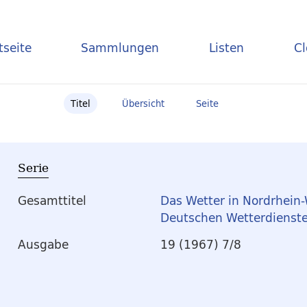
tseite
Sammlungen
Listen
C
Titel
Übersicht
Seite
Serie
Gesamttitel
Das Wetter in Nordrhein-
Deutschen Wetterdienste
Ausgabe
19 (1967) 7/8