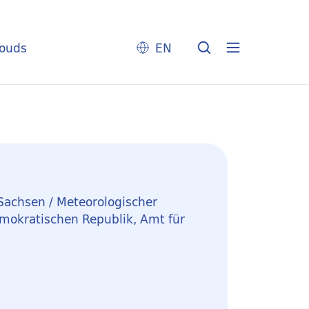
louds
EN
Sachsen / Meteorologischer
mokratischen Republik, Amt für