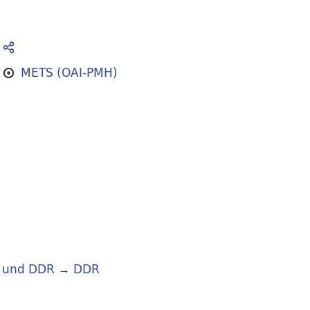
METS (OAI-PMH)
 und DDR
→
DDR