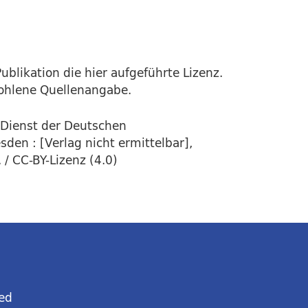
ublikation die hier aufgeführte Lizenz.
fohlene Quellenangabe.
 Dienst der Deutschen
den : [Verlag nicht ermittelbar],
 / CC-BY-Lizenz (4.0)
ed