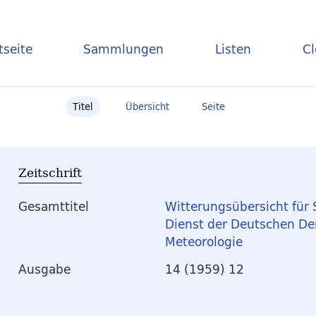
tseite
Sammlungen
Listen
C
Titel
Übersicht
Seite
Zeitschrift
Gesamttitel
Witterungsübersicht für 
Dienst der Deutschen De
Meteorologie
Ausgabe
14 (1959) 12