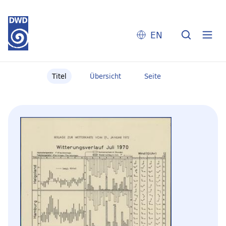
EN
Titel
Übersicht
Seite