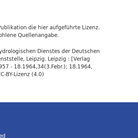
ublikation die hier aufgeführte Lizenz.
fohlene Quellenangabe.
Hydrologischen Dienstes der Deutschen
tstelle, Leipzig. Leipzig : [Verlag
1957 - 18.1964,34(3.Febr.); 18.1964,
C-BY-Lizenz (4.0)
ed