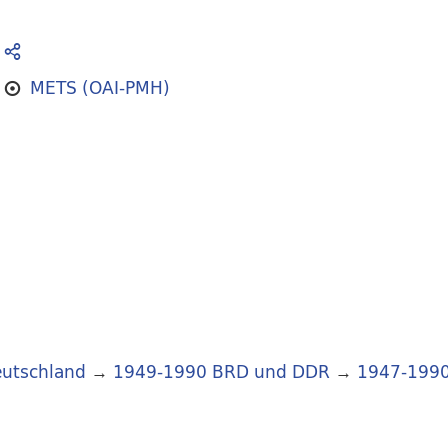
METS (OAI-PMH)
utschland
→
1949-1990 BRD und DDR
→
1947-199