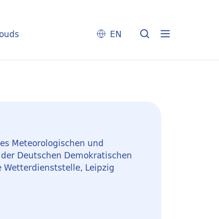
louds
EN
des Meteorologischen und
s der Deutschen Demokratischen
 Wetterdienststelle, Leipzig