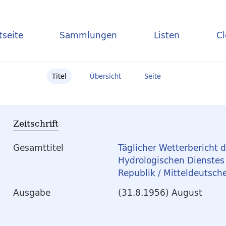
tseite
Sammlungen
Listen
C
Titel
Übersicht
Seite
Zeitschrift
Gesamttitel
Täglicher Wetterbericht 
Hydrologischen Dienste
Republik / Mitteldeutsche
Ausgabe
(31.8.1956) August