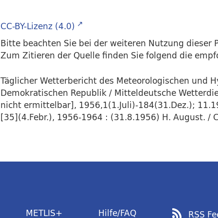
CC-BY-Lizenz (4.0)
Bitte beachten Sie bei der weiteren Nutzung dieser P
Zum Zitieren der Quelle finden Sie folgend die emp
Täglicher Wetterbericht des Meteorologischen und 
Demokratischen Republik / Mitteldeutsche Wetterdiens
nicht ermittelbar], 1956,1(1.Juli)-184(31.Dez.); 11.
[35](4.Febr.), 1956-1964 : (31.8.1956) H. August. / C
METLIS+
Hilfe/FAQ
RSS Fe