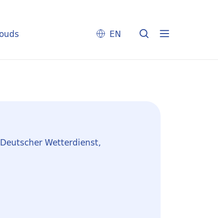
louds
EN
/ Deutscher Wetterdienst,