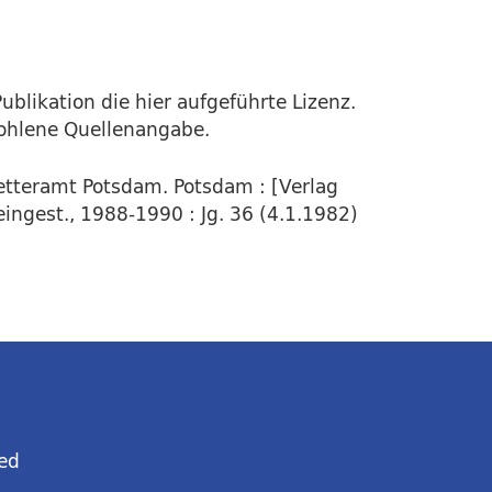
ublikation die hier aufgeführte Lizenz.
fohlene Quellenangabe.
Wetteramt Potsdam. Potsdam : [Verlag
eingest., 1988-1990 : Jg. 36 (4.1.1982)
ed