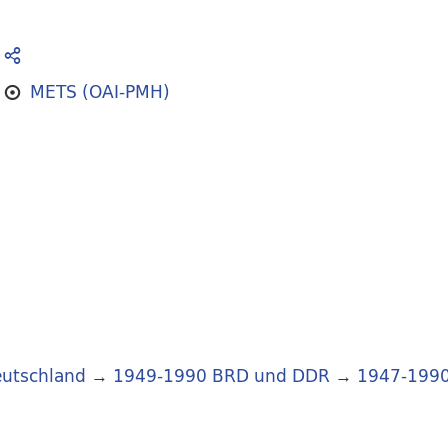
METS (OAI-PMH)
utschland
→
1949-1990 BRD und DDR
→
1947-199