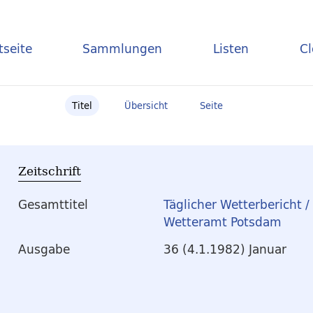
tseite
Sammlungen
Listen
C
Titel
Übersicht
Seite
Zeitschrift
Gesamttitel
Täglicher Wetterbericht 
Wetteramt Potsdam
Ausgabe
36 (4.1.1982) Januar