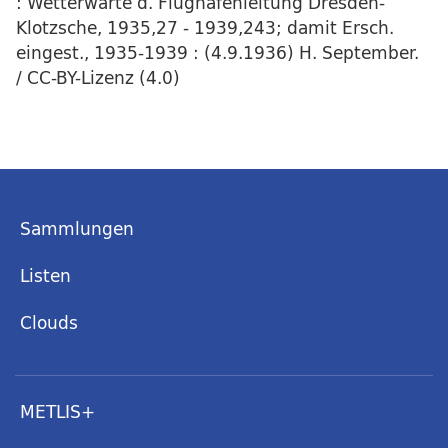
: Wetterwarte d. Flughafenleitung Dresden-
Klotzsche, 1935,27 - 1939,243; damit Ersch.
eingest., 1935-1939 : (4.9.1936) H. September.
/ CC-BY-Lizenz (4.0)
Sammlungen
Listen
Clouds
METLIS+