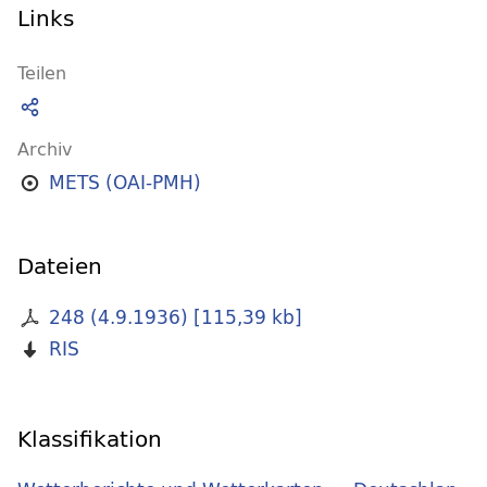
Links
Teilen
Archiv
METS (OAI-PMH)
Dateien
248 (4.9.1936)
[
115,39 kb
]
RIS
Klassifikation