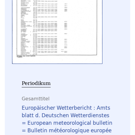
Periodikum
Gesamttitel
Europäischer Wetterbericht : Amts
blatt d. Deutschen Wetterdienstes
= European meteorological bulletin
= Bulletin météorologique europée