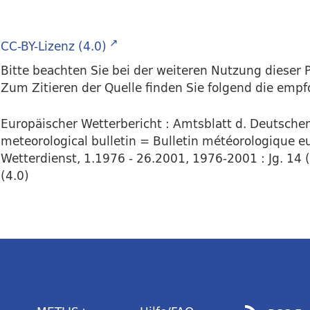
CC-BY-Lizenz (4.0)
Bitte beachten Sie bei der weiteren Nutzung dieser P
Zum Zitieren der Quelle finden Sie folgend die emp
Europäischer Wetterbericht : Amtsblatt d. Deutsch
meteorological bulletin = Bulletin météorologique eu
Wetterdienst, 1.1976 - 26.2001, 1976-2001 : Jg. 14 
(4.0)