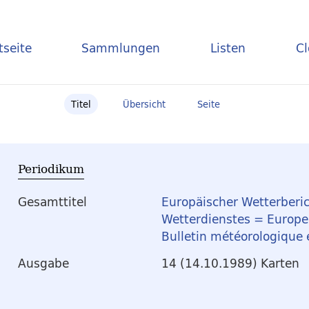
tseite
Sammlungen
Listen
C
Titel
Übersicht
Seite
Periodikum
Gesamttitel
Europäischer Wetterberic
Wetterdienstes = Europea
Bulletin météorologique
Ausgabe
14 (14.10.1989) Karten