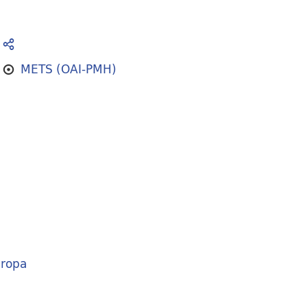
METS (OAI-PMH)
ropa