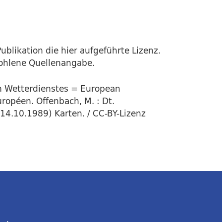
ublikation die hier aufgeführte Lizenz.
fohlene Quellenangabe.
en Wetterdienstes = European
ropéen. Offenbach, M. : Dt.
(14.10.1989) Karten. / CC-BY-Lizenz