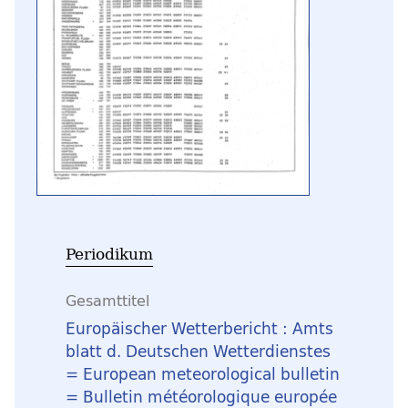
Periodikum
Gesamttitel
Europäischer Wetterbericht : Amts
blatt d. Deutschen Wetterdienstes
= European meteorological bulletin
= Bulletin météorologique europée