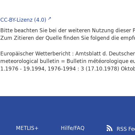
CC-BY-Lizenz (4.0)
Bitte beachten Sie bei der weiteren Nutzung dieser P
Zum Zitieren der Quelle finden Sie folgend die emp
Europäischer Wetterbericht : Amtsblatt d. Deutsch
meteorological bulletin = Bulletin météorologique e
1.1976 - 19.1994, 1976-1994 : 3 (17.10.1978) Oktobe
METLIS+
Hilfe/FAQ
RSS Fe