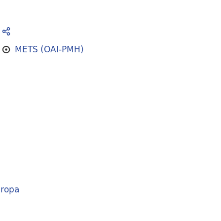
METS (OAI-PMH)
ropa