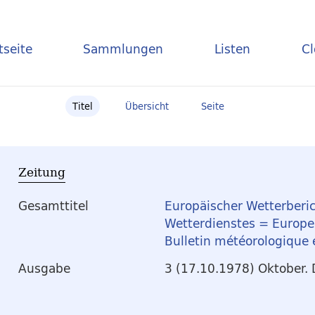
tseite
Sammlungen
Listen
C
Titel
Übersicht
Seite
Zeitung
Gesamttitel
Europäischer Wetterberic
Wetterdienstes = Europea
Bulletin météorologique
Ausgabe
3 (17.10.1978) Oktober.