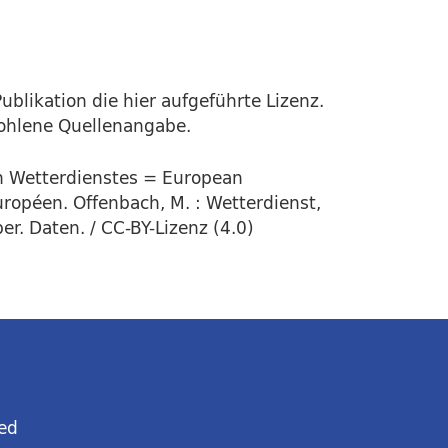
ublikation die hier aufgeführte Lizenz.
fohlene Quellenangabe.
en Wetterdienstes = European
uropéen. Offenbach, M. : Wetterdienst,
r. Daten. / CC-BY-Lizenz (4.0)
ed