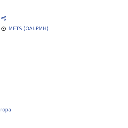
METS (OAI-PMH)
ropa