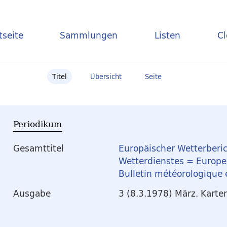
tseite
Sammlungen
Listen
C
Titel
Übersicht
Seite
Periodikum
Gesamttitel
Europäischer Wetterberic
Wetterdienstes = Europea
Bulletin météorologique
Ausgabe
3 (8.3.1978) März. Karte