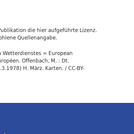
ublikation die hier aufgeführte Lizenz.
fohlene Quellenangabe.
en Wetterdienstes = European
ropéen. Offenbach, M. : Dt.
.3.1978) H. März. Karten. / CC-BY-