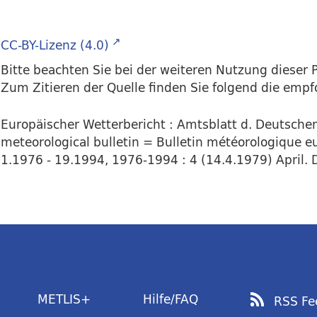
CC-BY-Lizenz (4.0)
Bitte beachten Sie bei der weiteren Nutzung dieser P
Zum Zitieren der Quelle finden Sie folgend die emp
Europäischer Wetterbericht : Amtsblatt d. Deutsch
meteorological bulletin = Bulletin météorologique e
1.1976 - 19.1994, 1976-1994 : 4 (14.4.1979) April. D
METLIS+
Hilfe/FAQ
RSS Fe