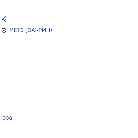
METS (OAI-PMH)
ropa