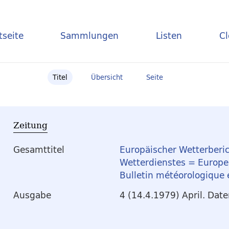
tseite
Sammlungen
Listen
C
Titel
Übersicht
Seite
Zeitung
Gesamttitel
Europäischer Wetterberic
Wetterdienstes = Europea
Bulletin météorologique
Ausgabe
4 (14.4.1979) April. Dat