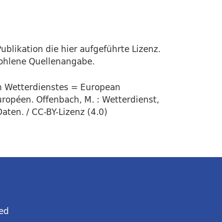
ublikation die hier aufgeführte Lizenz.
fohlene Quellenangabe.
en Wetterdienstes = European
uropéen. Offenbach, M. : Wetterdienst,
aten. / CC-BY-Lizenz (4.0)
ed