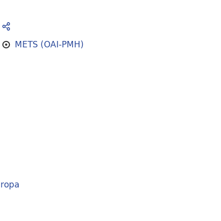
METS (OAI-PMH)
ropa