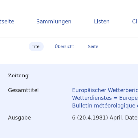
tseite
Sammlungen
Listen
C
Titel
Übersicht
Seite
Zeitung
Gesamttitel
Europäischer Wetterberic
Wetterdienstes = Europea
Bulletin météorologique
Ausgabe
6 (20.4.1981) April. Dat