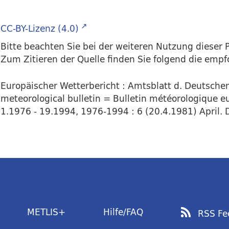
CC-BY-Lizenz (4.0)
Bitte beachten Sie bei der weiteren Nutzung dieser P
Zum Zitieren der Quelle finden Sie folgend die emp
Europäischer Wetterbericht : Amtsblatt d. Deutsch
meteorological bulletin = Bulletin météorologique e
1.1976 - 19.1994, 1976-1994 : 6 (20.4.1981) April. D
METLIS+
Hilfe/FAQ
RSS Fe