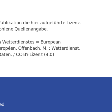
ublikation die hier aufgeführte Lizenz.
fohlene Quellenangabe.
en Wetterdienstes = European
uropéen. Offenbach, M. : Wetterdienst,
aten. / CC-BY-Lizenz (4.0)
ed